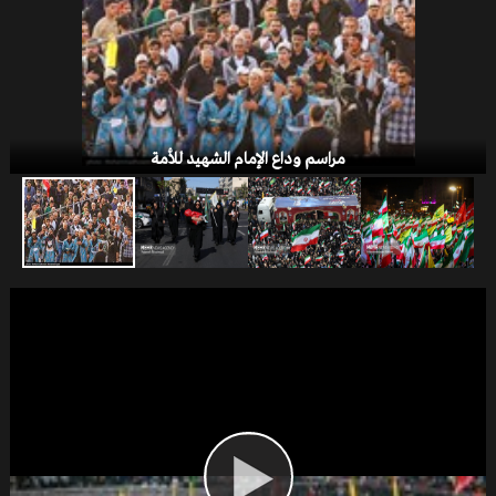
صفقة القرن
مراسم وداع الإمام الشهيد للأمة
الخلافات التركية - الأمريكية
یوم القدس العالمی