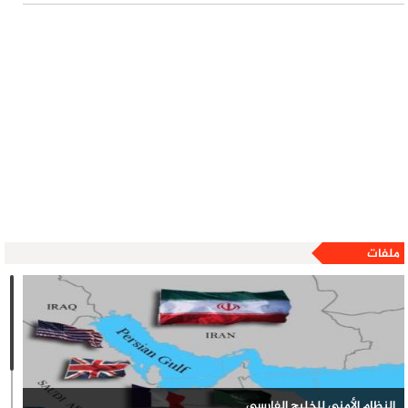
الصواريخ الباليستية
ورقة بحثية: تصاعد التعذيب والتجويع بحق الأسرى الفلسطينيين خلال تموز
وارتفاع أعداد المعتقلين إلى مستويات غير مسبوقة
ملفات
النظام الأمني للخليج الفارسي