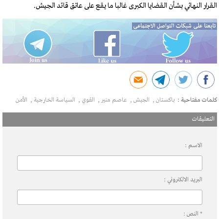
القرار النهائي بشأن القضايا الكبرى غالبا ما يقع على عاتق قائد الجيش.
كلمات مفتاحية :
باكستان
الجيش
عاصم منير
القوي
السياسة الخارجية
الأمن
التعليقات
الاسم :
البريد الالكتروني :
* النص :