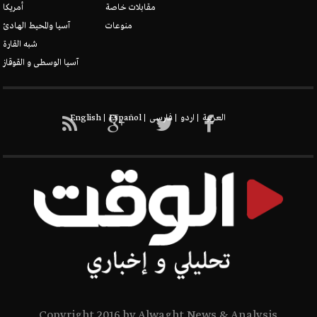
مقابلات خاصة
أمريكا
منوعات
آسيا والمحيط الهادئ
شبه القارة
آسيا الوسطى و القوقاز
New node
العربیة
اردو
فارسی
Español
English
Copyright 2016 by Alwaght News & Analysis