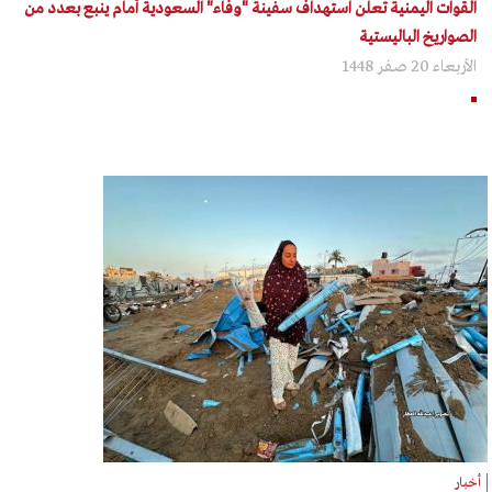
القوات اليمنية تعلن استهداف سفينة "وفاء" السعودية أمام ينبع بعدد من
الصواريخ الباليستية
الأربعاء 20 صفر 1448
أخبار