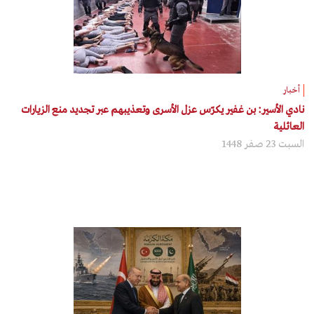
أخبار
نادي الأسير: بن غفير يكرّس عزل الأسرى وتعذيبهم عبر تجديد منع الزيارات
العائلية
السبت 23 صفر 1448