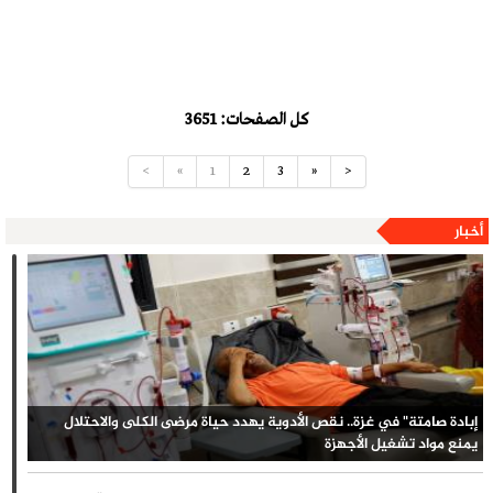
كل الصفحات: 3651
<
«
1
2
3
»
>
أخبار
إبادة صامتة" في غزة.. نقص الأدوية يهدد حياة مرضى الكلى والاحتلال
يمنع مواد تشغيل الأجهزة