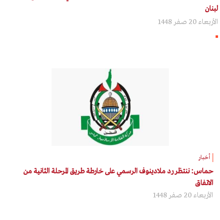
لبنان
الأربعاء 20 صفر 1448
أخبار
حماس: ننتظر رد ملادينوف الرسمي على خارطة طريق المرحلة الثانية من
الاتفاق
الأربعاء 20 صفر 1448