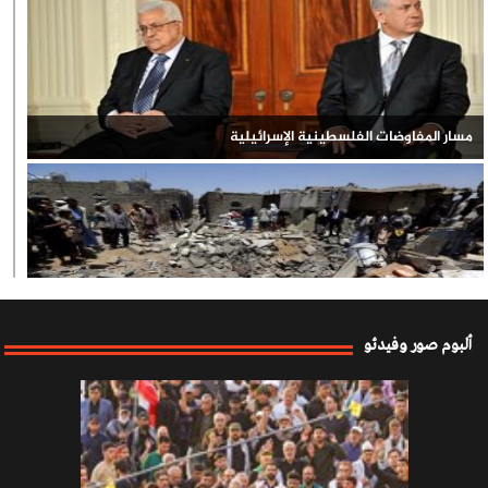
مسار المفاوضات الفلسطينية الإسرائيلية
العدوان السعودي على اليمن
ألبوم صور وفيدئو