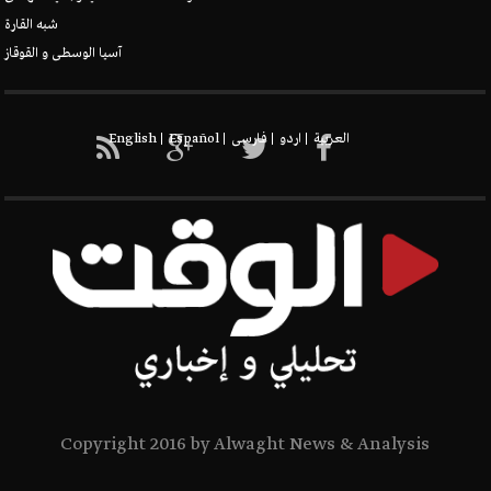
شبه القارة
آسيا الوسطى و القوقاز
New node
العربیة
اردو
فارسی
Español
English
Copyright 2016 by Alwaght News & Analysis