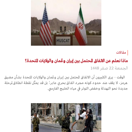
مقالات
ماذا نعلم عن الاتفاق المحتمل بين إيران وعُمان والولايات المتحدة؟
الجمعة 22 صفر 1448
الوقت - يرى الكثيرون أن الاتفاق المحتمل بين إيران وعُمان والولايات المتحدة بشأن مضيق
هرمز، لا يقف عند حدود كونه مجرد اتفاق بحري عابر؛ بل قد يمثّل نقطة انطلاق لمرحلة
جديدة نحو التهدئة وخفض التوتر في مياه الخليج الفارسي.