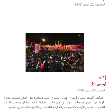
الجمعة 22 صفر 1448
تقارير
أربعين الثأر
السبت 23 صفر 1448
الوقت- أُقيمت مسيرة أربعين الإمام الحسين (عليه السلام) هذا العام بحضور ملايين
الزوار من العراق ومختلف الدول، في حين لا تزال منطقة غرب آسيا تواجه سلسلة من
التحديات الأمنية والتوترات السياسية والمخاوف الناجمة عن التطورات العسكرية الأخيرة.