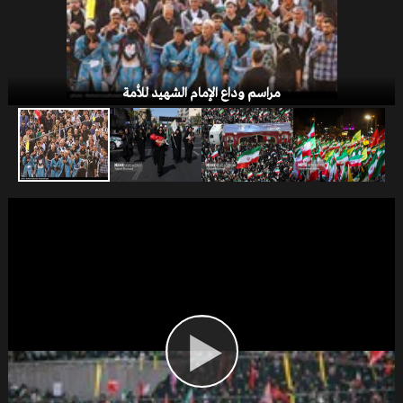
صفقة القرن
مراسم وداع الإمام الشهيد للأمة
الخلافات التركية - الأمريكية
یوم القدس العالمی