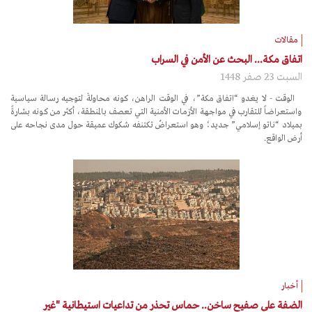
مقالات
اتفاق مكة... البحث عن الأمن في السراب
السبت 23 صفر 1448
الوقت - لا يغدو “اتفاق مكة”، في الوقت الراهن، كونه محاولةً لتوجيه رسالة سياسية
واستعراضاً للتقارب في مواجهة الأزمات الأمنية التي تعصف بالمنطقة، أكثر من كونه بشارةً
بميلاد “ناتو إسلامي” جديد؛ وهو استعراضٌ تكتنفه شكوك عميقة حول مدى نجاحه على
أرض الواقع.
أخبار
الضفة على صفيح ساخن.. حماس تحذر من تداعيات استيطانية "غير