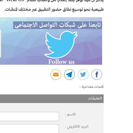
يُذكر 
طبيعية نحو توسيع نطاق حضور التطبيق عبر مختلف المنصّات.
كلمات مفتاحية :
التعليقات
الاسم :
البريد الالكتروني :