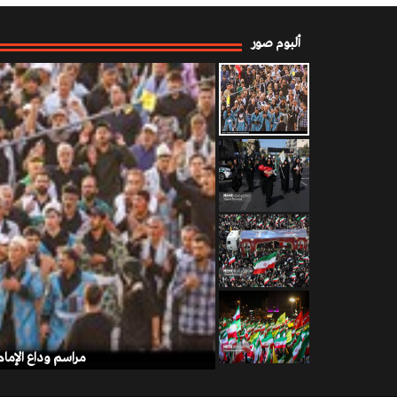
ألبوم صور
مراسم وداع الإمام