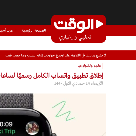
الصفحة الرئيسية
غرب آسيا
حزب في الحكومة الإسبانية يشكك في استضافة كأس العالم 2030 بالاشتراك مع المغرب بعد أزمة الهجرة
علوم وتكنولوجيا
إطلاق تطبيق واتساب الكامل رسميًا لساعات
الأربعاء 14 جمادي الاول 1447