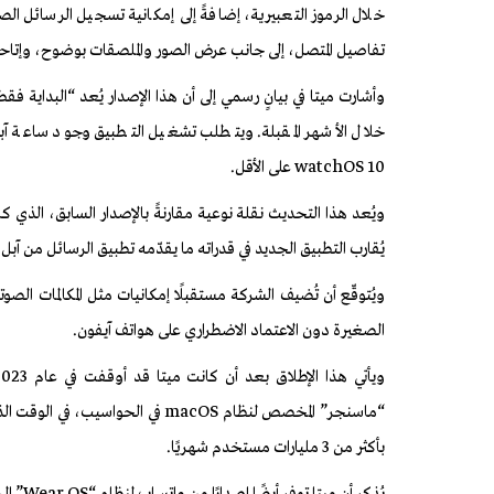
خلال الرموز التعبيرية، إضافةً إلى إمكانية تسجيل الرسائل الص
تفاصيل المتصل، إلى جانب عرض الصور والملصقات بوضوح، وإتاحة
وأشارت ميتا في بيانٍ رسمي إلى أن هذا الإصدار يُعد “البداية 
watchOS 10 على الأقل.
ويُعد هذا التحديث نقلة نوعية مقارنةً بالإصدار السابق، الذي
يُقارب التطبيق الجديد في قدراته ما يقدّمه تطبيق الرسائل من آبل 
ويُتوقّع أن تُضيف الشركة مستقبلًا إمكانيات مثل المكالمات ا
الصغيرة دون الاعتماد الاضطراري على هواتف آيفون.
“ماسنجر” المخصص لنظام macOS في ال
بأكثر من 3 مليارات مستخدم شهريًا.