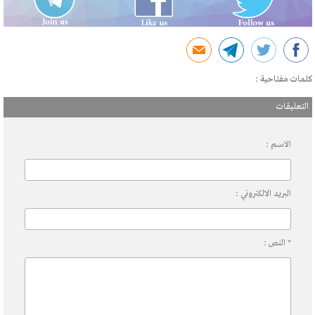
كلمات مفتاحية :
التعليقات
الاسم :
البريد الالكتروني :
* النص :