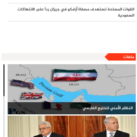
القوات المسلحة تستهدف مصفاة أرامكو في جيزان رداً على الانتهاكات
السعودية
ملفات
النظام الأمني للخليج الفارسي