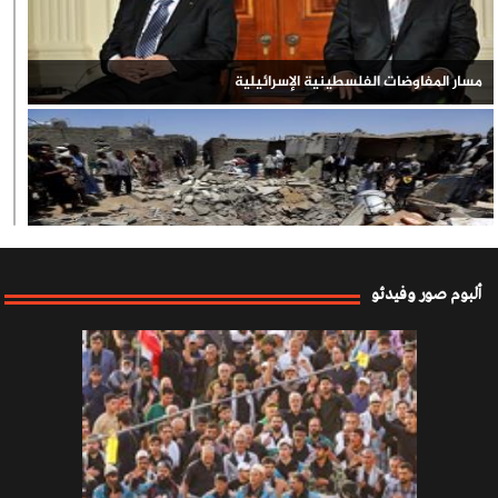
مسار المفاوضات الفلسطينية الإسرائيلية
العدوان السعودي على اليمن
ألبوم صور وفيدئو
صفقة القرن