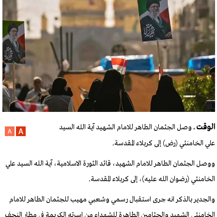
الوقت ـ
وصل الجثمان الطاهر للامام الشهيد آية الله السيد
علي الخامنئي (رض) إلى كربلاء المقدسة.
ووصل الجثمان الطاهر للامام الشهيد، قائد الثورة الاسلامية، آية الله السيد علي
الخامنئي (رضوان الله عليه)، إلى كربلاء المقدسة.
والجدير بالذكر انه جرى استقبال رسمي وشعبي مهيب للجثمان الطاهر للامام
الخامنئي الشهيد والجثامين الطاهرة للشهداء من اسرته الكريمة في مطار النجف