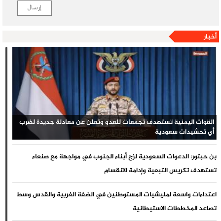
إرسال
أخبار
القوات اليمنية تستهدف تجمعات للعدو وتعلن عن معادلة جديدة لضرب
أي تحشيدات سعودية
بن حبتور: الدعوات السعودية لزج أبناء الجنوب في مواجهة مع صنعاء
تستهدف تكريس التبعية وإدامة الانقسام
اعتداءات واسعة لمليشيات المستوطنين في الضفة الغربية والقدس وسط
تصاعد المخططات الاستيطانية