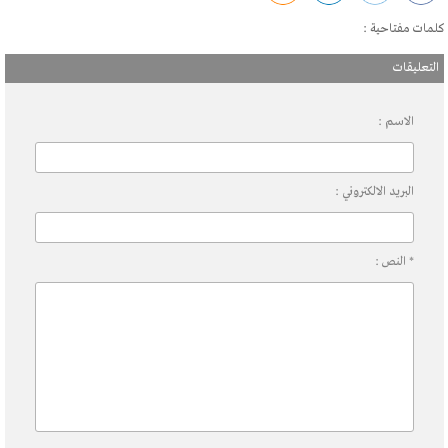
كلمات مفتاحية :
التعليقات
الاسم :
البريد الالكتروني :
* النص :