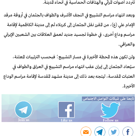
تتردد أصوات المراثي والهتافات الحماسية في أنحاء المدينة.
وبعد انتهاء مراسم التشييع في النجف الأشرف والطواف بالجثمان في أروقة مرقد
الإمام علي (ع)، من المقرر نقل الجثمان إلى كربلاء ثم إلى مدينة الكاظمية لإقامة
مراسم وداع أخرى، في خطوة تجسيد جديد لعمق العلاقات بين الشعبين الإيراني
والعراقي.
ولن تكون هذه المحطة الأخيرة في مسار التشييع؛ فبحسب الترتيبات المعلنة،
سيُعاد الجثمان إلى إيران عقب انتهاء مراسم التشييع في العراق والطواف في
العتبات المقدسة، ليتجه بعد ذلك إلى مدينة مشهد المقدسة لإقامة مراسم الوداع
الأخيرة.