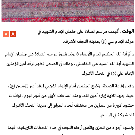
الوقت ـ
أُقيمت مراسم الصلاة على جثمان الإمام الشهيد في
مرقد الإمام علي (ع) بمدينة النجف الأشرف.
وأمَّ آية الله الحكيم اليوم الأربعاء 8 يوليو/تموز مراسم الصلاة على جثمان الإمام
الشهيد آية الله السيد علي الخامنئي، وذلك في الصحن المطهر لمرقد أمير المؤمنين
الإمام علي (ع) في النجف الأشرف.
وقبل إقامة الصلاة، وُضع الجثمان أمام الإيوان الذهبي لمرقد أمير المؤمنين (ع)،
حيث جرت تلاوة زيارة أمين الله. ومنذ الساعات الأولى من فجر اليوم، توافدت
حشود كبيرة من المعزّين من مختلف أنحاء العراق إلى مدينة النجف الأشرف
للمشاركة في المراسم.
وتسود أجواء من الحزن والأسى أرجاء النجف في هذه اللحظات التاريخية، فيما