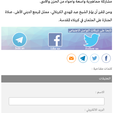
مشاركة جماهيرية واسعة وأجواء من الحزن والأسى.
ومن المقرر أن يؤمّ الشيخ عبد المهدي الكربلائي، ممثل المرجع الديني الأعلى، صلاة
الجنازة على الجثمان في كربلاء المقدسة.
كلمات مفتاحية :
التعليقات
الاسم :
البريد الالكتروني :