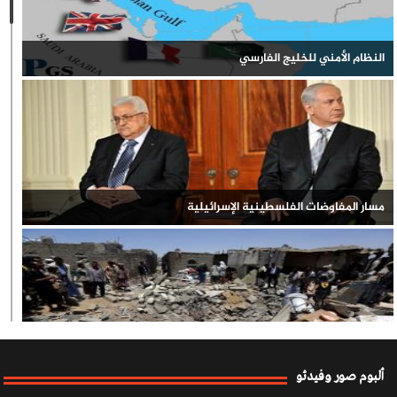
النظام الأمني للخليج الفارسي
مسار المفاوضات الفلسطينية الإسرائيلية
العدوان السعودي على اليمن
ألبوم صور وفيدئو