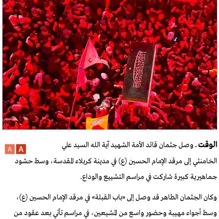
الوقت ـ
وصل جثمان قائد الأمة الشهيد آية الله السيد علي
الخامنئي إلى مرقد الإمام الحسين (ع) في مدينة كربلاء المقدسة، وسط حشود
جماهيرية كبيرة شاركت في مراسم التشييع والوداع.
وكان الجثمان الطاهر قد وصل إلى «باب القبلة» في مرقد الإمام الحسين (ع)،
وسط أجواء مهيبة وحضور واسع من المشيعين، في مراسم تأتي بعد عقود من