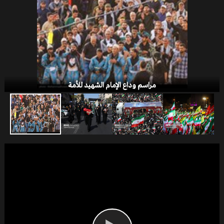
صفقة القرن
مراسم وداع الإمام الشهيد للأمة
الخلافات التركية - الأمريكية
یوم القدس العالمی