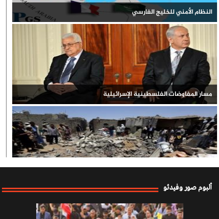
النظام الأمني للخليج الفارسي
مسار المفاوضات الفلسطينية الإسرائيلية
العدوان السعودي على اليمن
ألبوم صور وفيدئو