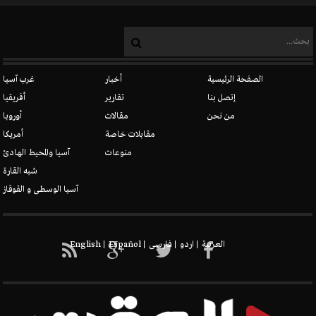
الصفحة الرئيسية
أخبار
غرب آسيا
إتصل بنا
تقارير
أفريقيا
من نحن
مقالات
أوروبا
مقابلات خاصة
أمريكا
منوعات
آسيا والمحيط الهادئ
شبه القارة
آسيا الوسطى و القوقاز
العربیة
اردو
فارسی
Español
English