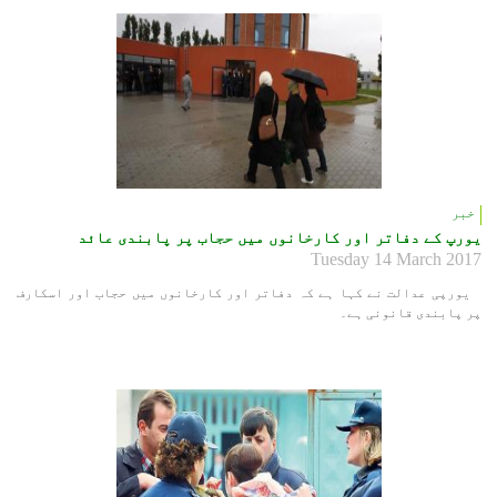
خبر
یورپ کے دفاتر اور کارخانوں میں حجاب پر پابندی عائد
Tuesday 14 March 2017
یورپی عدالت نے کہا ہے کہ دفاتر اور کارخانوں میں حجاب اور اسكارف
پر پابندی قانونی ہے۔