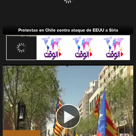
Bandas terroristas-takfiríes
Protestas en Chile contra ataque de EEUU a Siria
Programa nuclear de Irán
Estados Unidos y América Latina