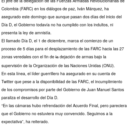
El jefe de la delegación de las Fuerzas Armadas Revolucionarias de
Colombia (FARC) en los diálogos de paz, Iván Márquez, ha
asegurado este domingo que aunque pasan dos días del inicio del
Día D, el Gobierno todavía no ha cumplido con los indultos, ni
presenta la ley de amnistía.
El llamado Día D, el 1 de diciembre, marca el comienzo de un
proceso de 5 días para el desplazamiento de las FARC hacia las 27
zonas veredales con el fin de
dejación de armas bajo la
la
supervisión de la Organización de las Naciones Unidas (ONU).
En esta línea, el líder guerrillero ha asegurado en su cuenta de
Twitter que pese a la disponibilidad de las FARC, el incumplimiento
de los compromisos por parte del Gobierno de Juan Manuel Santos
paraliza el desarrollo del Día D.
“En las cámaras hubo refrendación del Acuerdo Final, pero pareciera
que el Gobierno no estuviera muy convencido. Seguimos a la
expectativa”, ha reiterado.