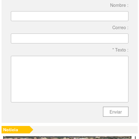
Nombre :
Correo :
* Texto :
Enviar
Noticia