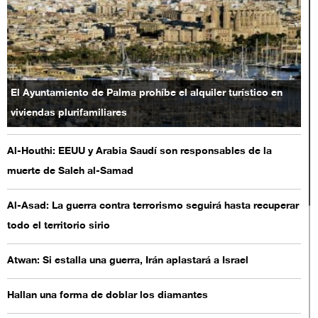
El Ayuntamiento de Palma prohíbe el alquiler turístico en
viviendas plurifamiliares
Al-Houthi: EEUU y Arabia Saudí son responsables de la
muerte de Saleh al-Samad
Al-Asad: La guerra contra terrorismo seguirá hasta recuperar
todo el territorio sirio
Atwan: Si estalla una guerra, Irán aplastará a Israel
Hallan una forma de doblar los diamantes