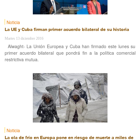
Noticia
La UE y Cuba firman primer acuerdo bilateral de su historia
Martes 13 diciembre 2016
Alwaght- La Unión Europea y Cuba han firmado este lunes su
primer acuerdo bilateral que pondrá fin a la política comercial
restrictiva mutua.
Noticia
La ola de frío en Europa pone en riesgo de muerte a miles de