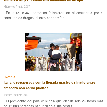
Las muertes por sobredosis aumentan en Europa
Miércoles 7 junio 2017
En 2015, 8.441 personas fallecieron en el continente por el
consumo de drogas, el 80% por heroína
Noticia
Italia, desesperada con la llegada masiva de inmigrantes,
amenaza con cerrar puertos
Viernes 30 junio 2017
El presidente del país denuncia que en tan sólo 24 horas más
de 12.000 personas han llegado a sus costas