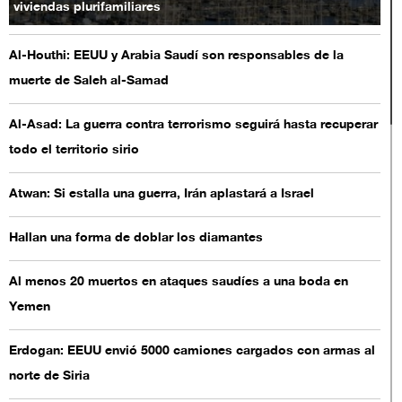
viviendas plurifamiliares
Al-Houthi: EEUU y Arabia Saudí son responsables de la
muerte de Saleh al-Samad
Al-Asad: La guerra contra terrorismo seguirá hasta recuperar
todo el territorio sirio
Atwan: Si estalla una guerra, Irán aplastará a Israel
Hallan una forma de doblar los diamantes
Al menos 20 muertos en ataques saudíes a una boda en
Yemen
Erdogan: EEUU envió 5000 camiones cargados con armas al
norte de Siria