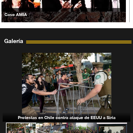
Caso AMIA
Galería
Situación en Yemen
Bandas terroristas-takfiríes
Protestas en Chile contra ataque de EEUU a Siria