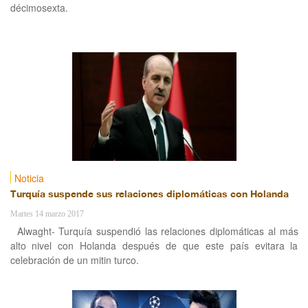
décimosexta.
Noticia
Turquía suspende sus relaciones diplomáticas con Holanda
Martes 14 marzo 2017
Alwaght- Turquía suspendió las relaciones diplomáticas al más
alto nivel con Holanda después de que este país evitara la
celebración de un mitin turco.