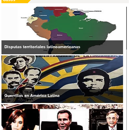
Casos
Disputas territoriales latinoamericanas
Guerrillas en América Latina