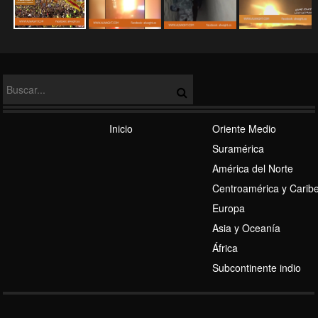
Régimen Sionista
Inicio
Oriente Medio
Suramérica
América del Norte
Centroamérica y Carib
Europa
Asia y Oceanía
Eje de Resistencia
África
Subcontinente indio