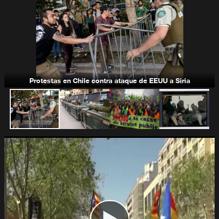
Bandas terroristas-takfiríes
Protestas en Chile contra ataque de EEUU a Siria
Programa nuclear de Irán