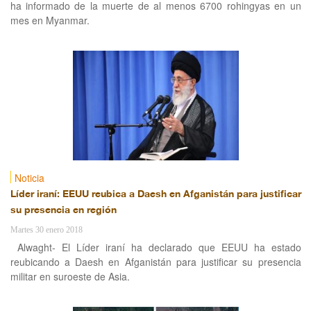
ha informado de la muerte de al menos 6700 rohingyas en un
mes en Myanmar.
Noticia
Líder iraní: EEUU reubica a Daesh en Afganistán para justificar
su presencia en región
Martes 30 enero 2018
Alwaght- El Líder iraní ha declarado que EEUU ha estado
reubicando a Daesh en Afganistán para justificar su presencia
militar en suroeste de Asia.