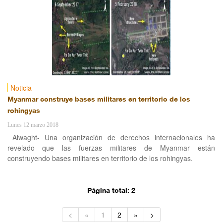
Noticia
Myanmar construye bases militares en territorio de los
rohingyas
Lunes 12 marzo 2018
Alwaght- Una organización de derechos internacionales ha
revelado que las fuerzas militares de Myanmar están
construyendo bases militares en territorio de los rohingyas.
Página total: 2
<
«
1
2
»
>