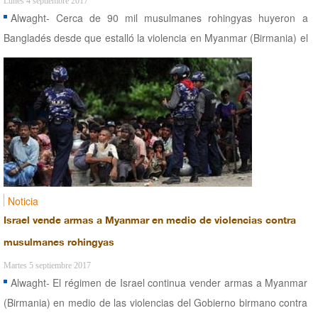
Lunes 4 septiembre 2017
Alwaght- Cerca de 90 mil musulmanes rohingyas huyeron a
Bangladés desde que estalló la violencia en Myanmar (Birmania) el
pasado mes de agosto.
Noticia
Israel vende armas a Myanmar en medio de violencias contra
musulmanes rohingyas
Martes 5 septiembre 2017
Alwaght- El régimen de Israel continua vender armas a Myanmar
(Birmania) en medio de las violencias del Gobierno birmano contra