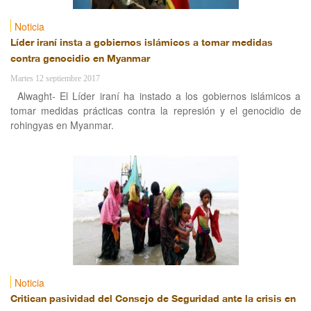
Noticia
Líder iraní insta a gobiernos islámicos a tomar medidas
contra genocidio en Myanmar
Martes 12 septiembre 2017
Alwaght- El Líder iraní ha instado a los gobiernos islámicos a
tomar medidas prácticas contra la represión y el genocidio de
rohingyas en Myanmar.
Noticia
Critican pasividad del Consejo de Seguridad ante la crisis en