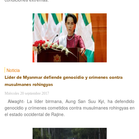
Noticia
Líder de Myanmar defiende genocidio y crímenes contra
musulmanes rohingyas
Miércoles 20 septiembre 2017
Alwaght- La líder birmana, Aung San Suu Kyi, ha defendido
genocidio y crímenes cometidos contra musulmanes rohingyas en
el estado occidental de Rajine.