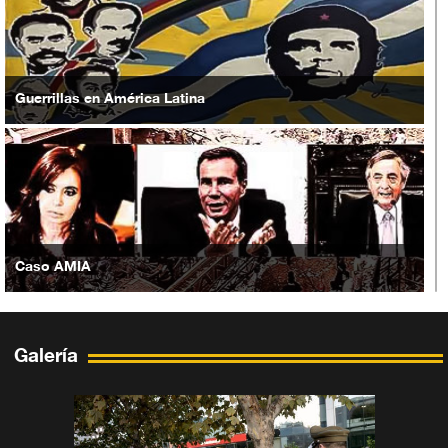
Guerrillas en América Latina
Caso AMIA
Galería
Situación en Yemen