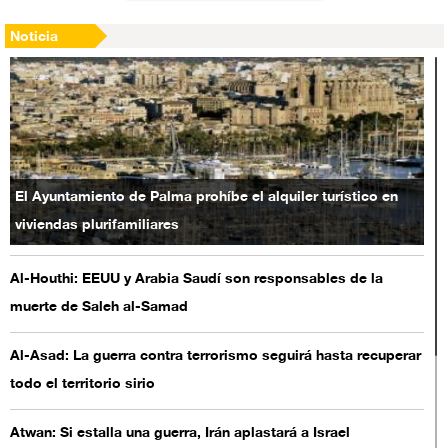
Noticia
El Ayuntamiento de Palma prohíbe el alquiler turístico en
viviendas plurifamiliares
Al-Houthi: EEUU y Arabia Saudí son responsables de la
muerte de Saleh al-Samad
Al-Asad: La guerra contra terrorismo seguirá hasta recuperar
todo el territorio sirio
Atwan: Si estalla una guerra, Irán aplastará a Israel