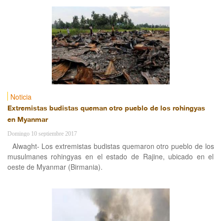
musulmanes rohingyas y su genocidio.
Noticia
Extremistas budistas queman otro pueblo de los rohingyas
en Myanmar
Domingo 10 septiembre 2017
Alwaght- Los extremistas budistas quemaron otro pueblo de los
musulmanes rohingyas en el estado de Rajine, ubicado en el
oeste de Myanmar (Birmania).