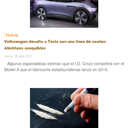
Noticia
Volkswagen desafía a Tesla con una línea de coches
eléctricos asequibles
Jueves 20 abril 2017
Algunos especialistas estiman que el I.D. Crozz competirá con el
Model X que el fabricante estadounidense lanzó en 2015.