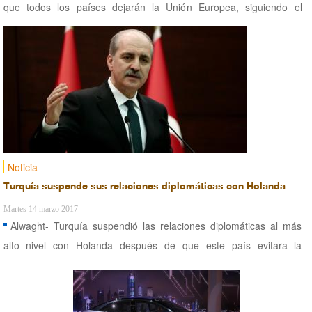
que todos los países dejarán la Unión Europea, siguiendo el
ejemplo del Reino Unido.
Noticia
Turquía suspende sus relaciones diplomáticas con Holanda
Martes 14 marzo 2017
Alwaght- Turquía suspendió las relaciones diplomáticas al más
alto nivel con Holanda después de que este país evitara la
celebración de un mitin turco.