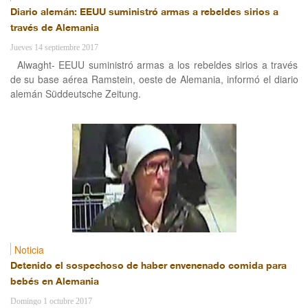
Diario alemán: EEUU suministró armas a rebeldes sirios a
través de Alemania
Jueves 14 septiembre 2017
Alwaght- EEUU suministró armas a los rebeldes sirios a través
de su base aérea Ramstein, oeste de Alemania, informó el diario
alemán Süddeutsche Zeitung.
Noticia
Detenido el sospechoso de haber envenenado comida para
bebés en Alemania
Domingo 1 octubre 2017