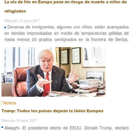
La ola de frío en Europa pone en riesgo de muerte a miles de
refugiados
Miércoles 11 enero 2017
Decenas de inmigrantes, algunos con niños, están acampados
en tiendas improvisadas en medio de temperaturas gélidas de
hasta menos 20 grados centígrados en la frontera de Serbia,
esperando poder entrar a Hungría.
Noticia
Trump: Todos los países dejarán la Unión Europea
Miércoles 18 enero 2017
Alwaght- El presidente electo de EEUU, Donald Trump, declaró