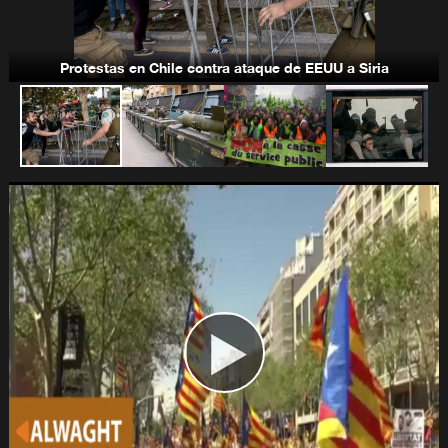
Bandas terroristas-takfiríes
Protestas en Chile contra ataque de EEUU a Siria
Programa nuclear de Irán
Estados Unidos y América Latina