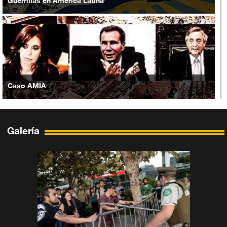
Guerrillas en América Latina
Caso AMIA
Galería
Situación en Yemen