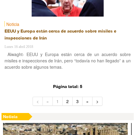
Noticia
EEUU y Europa están cerca de acuerdo sobre misiles e
inspecciones de Irán
Lunes 16 abril 2018
Alwaght- EEUU y Europa están cerca de un acuerdo sobre
misiles e inspecciones de Irán, pero “todavía no han llegado” a un
acuerdo sobre algunos temas.
Página total: 5
<
«
1
2
3
»
>
Noticia