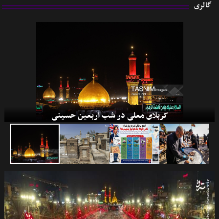
گالری
کاروان‌های دریایی کمک به غزه
کربلای معلی در شب اربعین حسینی
جنگ 12 روزه
گاه‌شمار جنگ غزه