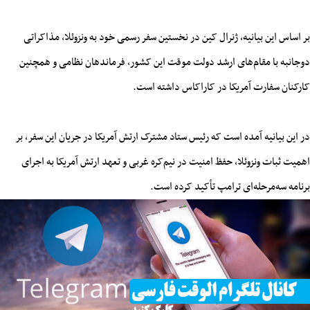
بر اساس این بیانیه، ژنرال کین در نخستین سفر رسمی خود به ونزوئلا، مذاکراتی
دوجانبه با مقام‌های ارشد دولت موقت این کشور، فرماندهان نظامی و همچنین
کارکنان سفارت آمریکا در کاراکاس داشته است
.
در این بیانیه آمده است که رئیس ستاد مشترک ارتش آمریکا در جریان این سفر، بر
اهمیت ثبات ونزوئلا، حفظ امنیت در نیم‌کره غربی و تعهد ارتش آمریکا به اجرای
برنامه سه‌مرحله‌ای ترامپ تأکید کرده است
.