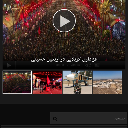
توافق صلح ایران و عربستان
عزاداری کربلایی در اربعین حسینی
00:00
-00:26
طوفان الاقصی