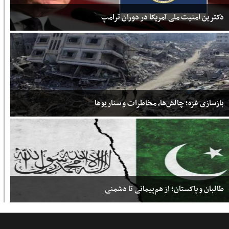
دکترین امنیت ملی آمریکا در دوران ترامپ
بازسازی غزه؛ چالش‌ها، مخاطرات و سناریوها
طالبان و پاکستان؛ از هم‌پیمانی تا دشمنی