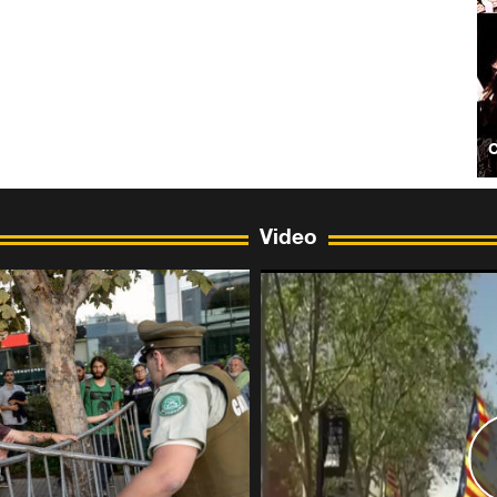
Video
S