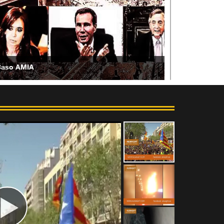
Caso AMIA
ituación en Yemen