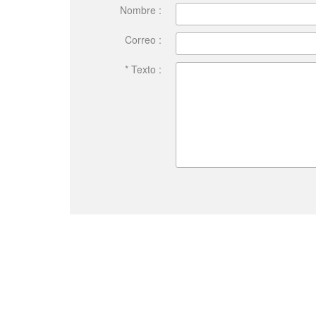
Nombre :
Correo :
* Texto :