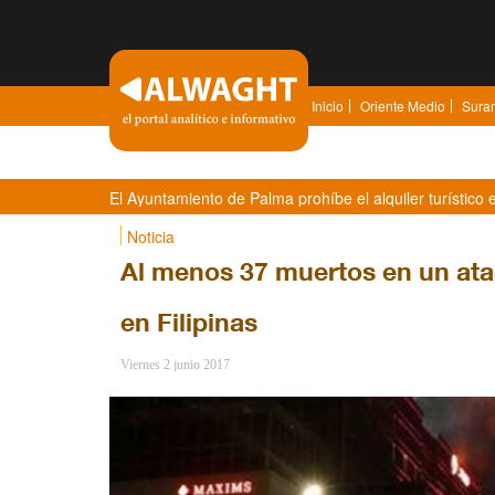
Inicio
Oriente Medio
Sura
El Ayuntamiento de Palma prohíbe el alquiler turístico e
Noticia
Al menos 37 muertos en un ata
en Filipinas
Viernes 2 junio 2017