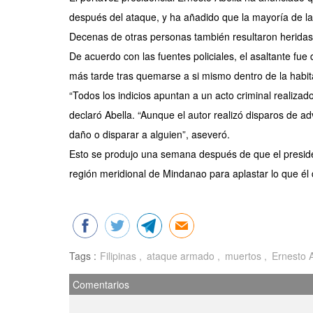
después del ataque, y ha añadido que la mayoría de las
Decenas de otras personas también resultaron heridas 
De acuerdo con las fuentes policiales, el asaltante fu
más tarde tras quemarse a si mismo dentro de la habita
“Todos los indicios apuntan a un acto criminal realiza
declaró Abella. “Aunque el autor realizó disparos de a
daño o disparar a alguien”, aseveró.
Esto se produjo una semana después de que el president
región meridional de Mindanao para aplastar lo que él 
Tags :
Filipinas
ataque armado
muertos
Ernesto A
Comentarios