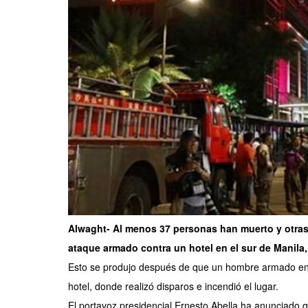
Alwaght- Al menos 37 personas han muerto y otras
ataque armado contra un hotel en el sur de Manila, l
Esto se produjo después de que un hombre armado enm
hotel, donde realizó disparos e incendió el lugar.
El portavoz presidencial Ernesto Abella ha anunciado 