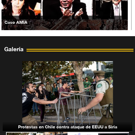
Caso AMIA
Galería
Situación en Yemen
Bandas terroristas-takfiríes
Protestas en Chile contra ataque de EEUU a Siria