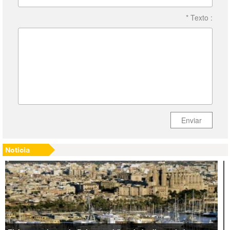
* Texto :
Enviar
Noticia