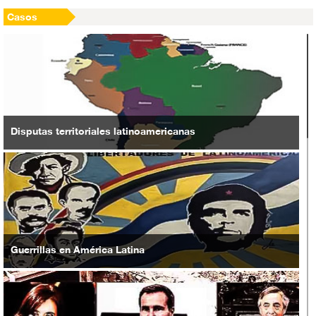
Casos
Disputas territoriales latinoamericanas
Guerrillas en América Latina