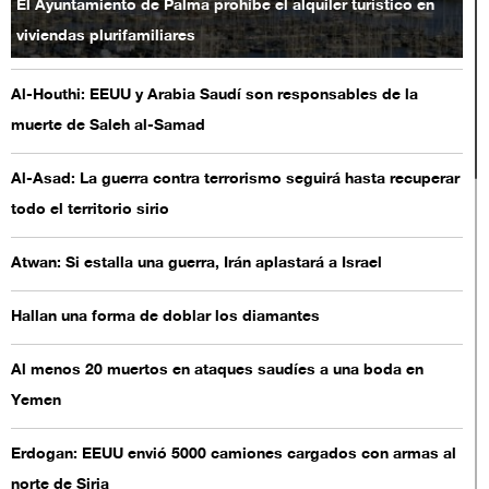
El Ayuntamiento de Palma prohíbe el alquiler turístico en
viviendas plurifamiliares
Al-Houthi: EEUU y Arabia Saudí son responsables de la
muerte de Saleh al-Samad
Al-Asad: La guerra contra terrorismo seguirá hasta recuperar
todo el territorio sirio
Atwan: Si estalla una guerra, Irán aplastará a Israel
Hallan una forma de doblar los diamantes
Al menos 20 muertos en ataques saudíes a una boda en
Yemen
Erdogan: EEUU envió 5000 camiones cargados con armas al
norte de Siria