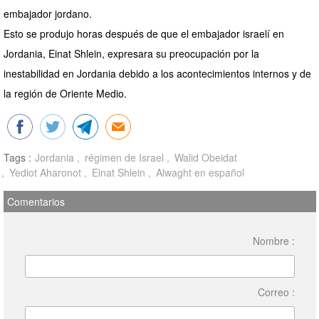
embajador jordano.
Esto se produjo horas después de que el embajador israelí en
Jordania, Einat Shlein, expresara su preocupación por la
inestabilidad en Jordania debido a los acontecimientos internos y de
la región de Oriente Medio.
Tags :
Jordania
régimen de Israel
Walid Obeidat
Yediot Aharonot
Einat Shlein
Alwaght en español
Comentarios
Nombre :
Correo :