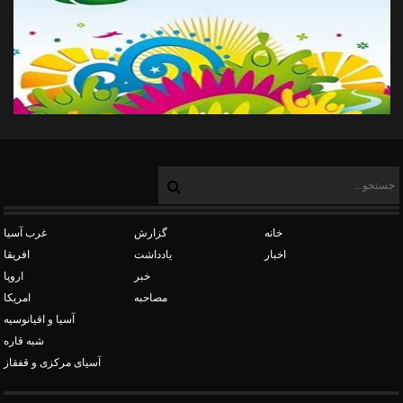
خانه
گزارش
غرب آسیا
اخبار
یادداشت
افریقا
خبر
اروپا
مصاحبه
امریکا
آسیا و اقیانوسیه
شبه قاره
آسیای مرکزی و قفقاز