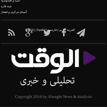
آسیا و اقیانوسیه
شبه قاره
آسیای مرکزی و قفقاز
العربیة
اردو
فارسی
Español
English
Copyright 2016 by Alwaght News & Analysis