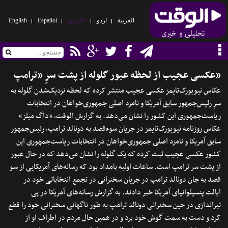
العربیة
اردو
فارسی
Español
English
عکسی عجیب از لحظه عبور گلوله از پشت سرِ «ترامپ»
عکاس نیویورک‌تایمز عکسی عجیب منتشر کرده که لحظه نزدیک‌شدن گلوله به
سرِ رئیس‌جمهور سابق آمریکا و نامزد اصلی جمهوری‌خواهان در انتخابات
ریاست‌جمهوری این کشور را نشان می‌دهد. به گزارش الوقت، «داگ میلز»
عکاس روزنامه نیویورک‌تایمز در جریان سوء‌قصد به دونالد ترامپ، رئیس‌جمهور
سابق آمریکا و نامزد اصلی جمهوری‌خواهان در انتخابات ریاست‌جمهوری این
کشور عکسی عجیب ثبت کرده که یک گلوله را نشان می‌دهد که در حال عبور
از پشت سر ترامپ است. ساعات اولیه بامداد بود که رسانه‌های آمریکایی از سو
قصد به جان دونالد ترامپ در جریان سخنرانی در تجمع انتخاباتی خود در
ایالت پنسیلوانیای آمریکا خبر دادند. به گزارش رسانه‌های آمریکا در پی
تیراندازی در حین سخنرانی دونالد ترامپ به طور ناگهانی سخنرانی خود را قطع
کرد و دست به سمت گوش خود برد و در همین حال مردم در اطراف او از