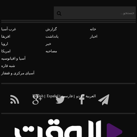
خانه
گزارش
غرب آسیا
اخبار
یادداشت
افریقا
خبر
اروپا
مصاحبه
امریکا
آسیا و اقیانوسیه
شبه قاره
آسیای مرکزی و قفقاز
العربیة
اردو
فارسی
Español
English