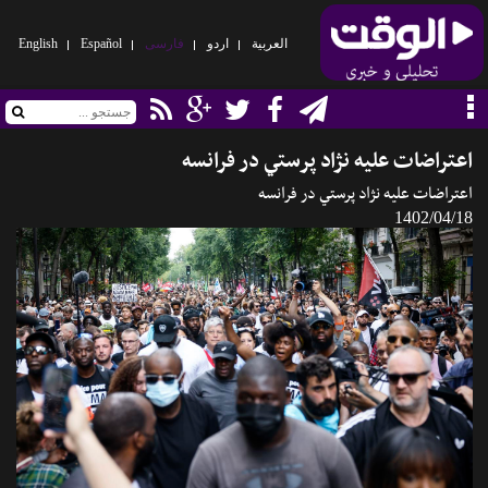
العربیة
اردو
فارسی
Español
English
اعتراضات عليه ن‍ژاد پرستي در فرانسه
اعتراضات عليه ن‍ژاد پرستي در فرانسه
1402/04/18