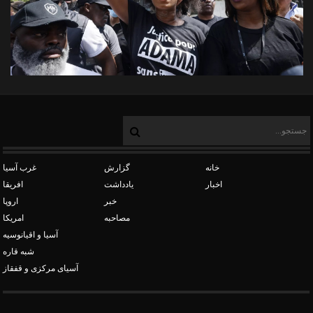
خانه
گزارش
غرب آسیا
اخبار
یادداشت
افریقا
خبر
اروپا
مصاحبه
امریکا
آسیا و اقیانوسیه
شبه قاره
آسیای مرکزی و قفقاز