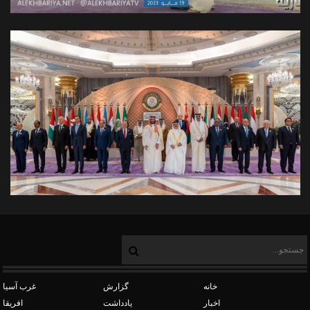
خانه
گزارش
غرب آسیا
اخبار
یادداشت
افریقا