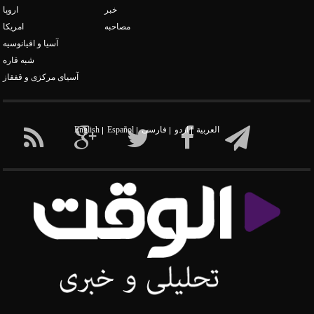
خبر
اروپا
مصاحبه
امریکا
آسیا و اقیانوسیه
شبه قاره
آسیای مرکزی و قفقاز
العربیة
اردو
فارسی
Español
English