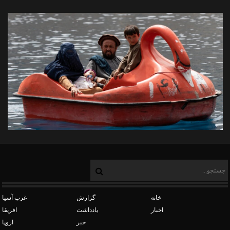
خانه
گزارش
غرب آسیا
اخبار
یادداشت
افریقا
خبر
اروپا