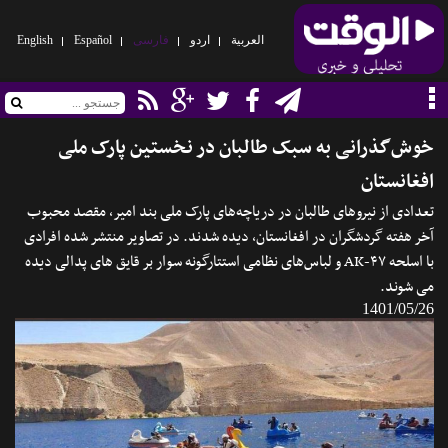
العربیة
اردو
فارسی
Español
English
خوش‌گذرانی به سبک طالبان در نخستین پارک ملی
افغانستان
تعدادی از نیروهای طالبان در دریاچه‌های پارک ملی بند امیر، مقصد محبوب
آخر هفته گردشگران در افغانستان، دیده شدند. در تصاویر منتشر شده افرادی
با اسلحه AK-۴۷ و لباس‌های نظامی استتارگونه سوار بر قایق های پدالی دیده
می شوند.
1401/05/26