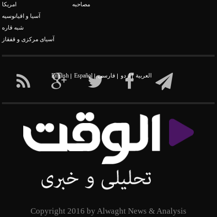
مصاحبه
امریکا
آسیا و اقیانوسیه
شبه قاره
آسیای مرکزی و قفقاز
العربیة
اردو
فارسی
Español
English
Copyright 2016 by Alwaght News & Analysis