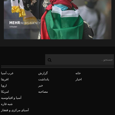
خانه
گزارش
غرب آسیا
اخبار
یادداشت
افریقا
خبر
اروپا
مصاحبه
امریکا
آسیا و اقیانوسیه
شبه قاره
آسیای مرکزی و قفقاز