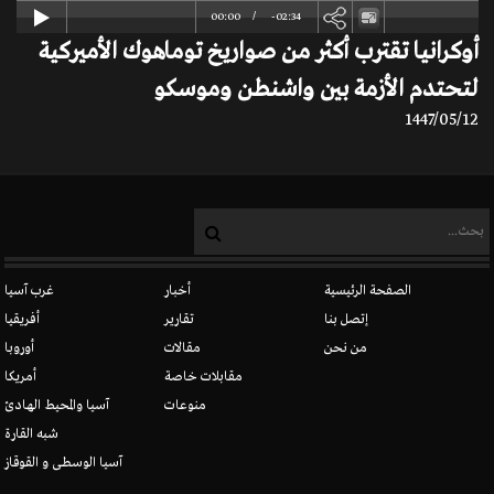
00:00
-02:34
أوكرانيا تقترب أكثر من صواريخ توماهوك الأميركية
لتحتدم الأزمة بين واشنطن وموسكو
1447/05/12
الصفحة الرئيسية
أخبار
غرب آسيا
إتصل بنا
تقارير
أفريقيا
من نحن
مقالات
أوروبا
مقابلات خاصة
أمريكا
منوعات
آسيا والمحيط الهادئ
شبه القارة
آسيا الوسطى و القوقاز